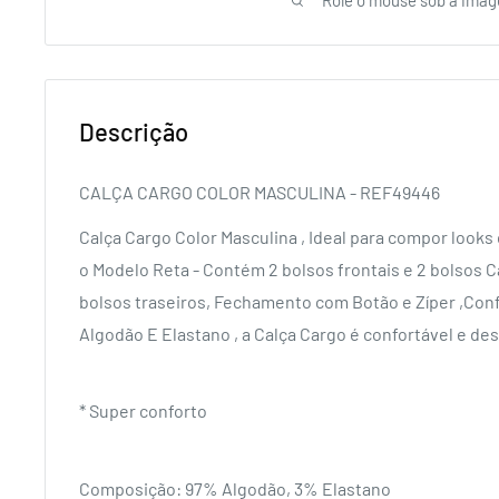
Descrição
CALÇA CARGO COLOR MASCULINA - REF49446
Calça Cargo Color Masculina , Ideal para compor looks
o
Modelo Reta - Contém 2 bolsos frontais e 2 bolsos Ca
bolsos traseiros, Fechamento com Botão e Zíper
,Conf
Algodão E Elastano , a Calça Cargo é confortável e de
* Super conforto
Composição: 97% Algodão, 3% Elastano