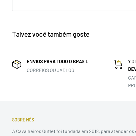
Talvez você também goste
ENVIOS PARA TODO O BRASIL
7 D
DE
CORREIOS OU JADLOG
GA
PR
SOBRE NÓS
A Cavalheiros Outlet foi fundada em 2018, para atender os