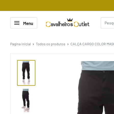
Pular
para
o
Cavalheiros
Menu
conteúdo
Outlet
Pagina inicial
Todos os produtos
CALÇA CARGO COLOR MASCU