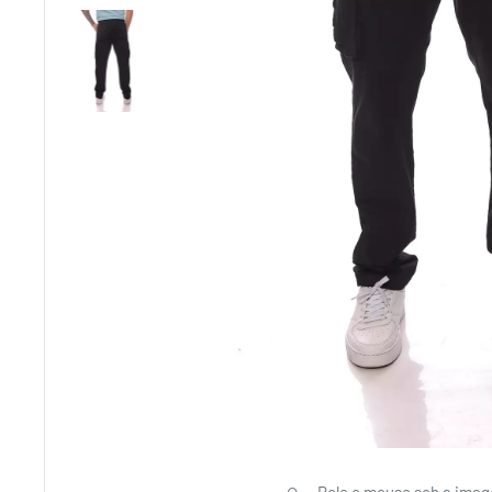
Role o mouse sob a imag