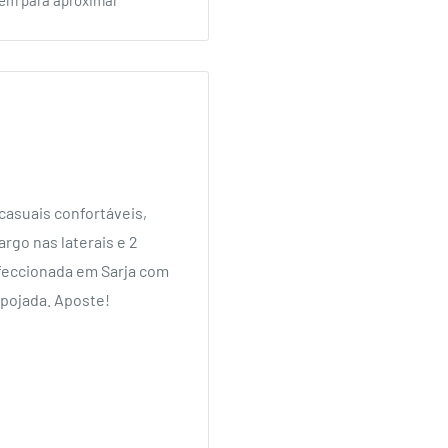
 casuais confortáveis,
rgo nas laterais e 2
eccionada em Sarja com
spojada. Aposte!