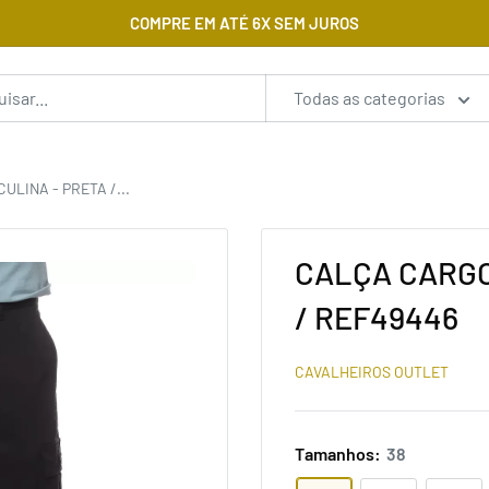
COMPRE EM ATÉ 6X SEM JUROS
Todas as categorias
LINA - PRETA /...
CALÇA CARGO
/ REF49446
CAVALHEIROS OUTLET
Tamanhos:
38