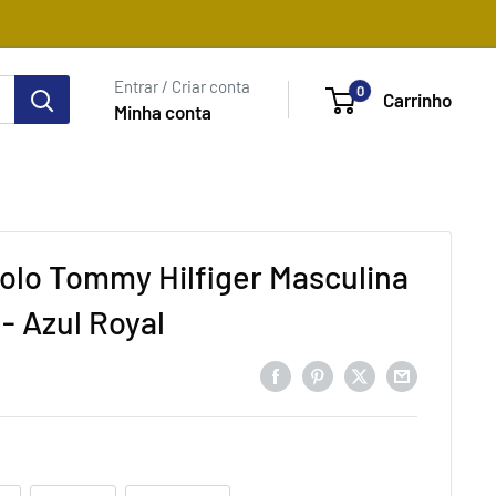
Entrar / Criar conta
0
Carrinho
Minha conta
olo Tommy Hilfiger Masculina
- Azul Royal