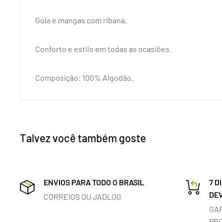
Gola e mangas com ribana.
Conforto e estilo em todas as ocasiões.
Composição: 100% Algodão.
Talvez você também goste
ENVIOS PARA TODO O BRASIL
7 D
DE
CORREIOS OU JADLOG
GA
PR