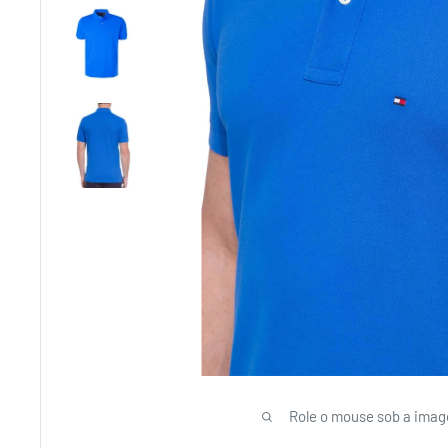
Role o mouse sob a imag