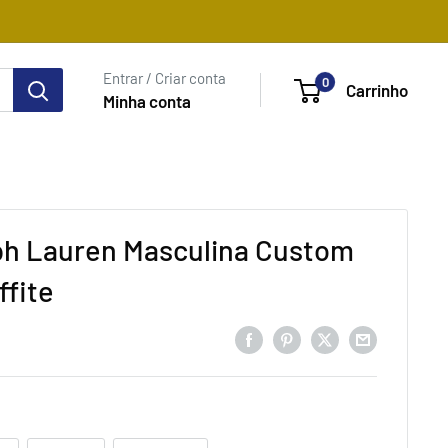
Entrar / Criar conta
0
Carrinho
Minha conta
ph Lauren Masculina Custom
ffite