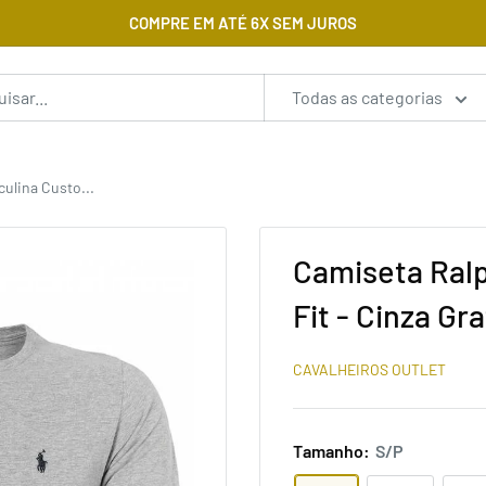
COMPRE EM ATÉ 6X SEM JUROS
Todas as categorias
ulina Custo...
Camiseta Ral
Fit - Cinza Gra
CAVALHEIROS OUTLET
Tamanho:
S/P