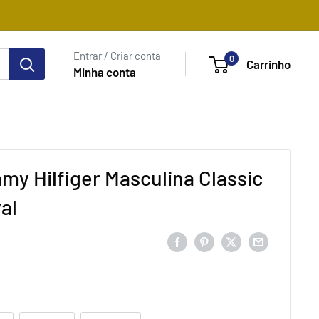
Entrar / Criar conta
0
Carrinho
Minha conta
y Hilfiger Masculina Classic
al