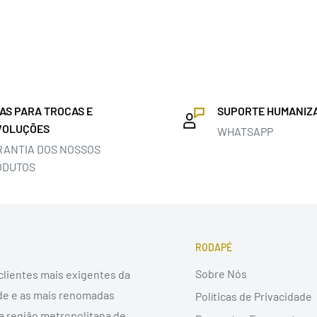
IAS PARA TROCAS E
SUPORTE HUMANIZ
VOLUÇÕES
WHATSAPP
RANTIA DOS NOSSOS
ODUTOS
RODAPÉ
Sobre Nós
 clientes mais exigentes da
de e as mais renomadas
Políticas de Privacidade
na região metropolitana de