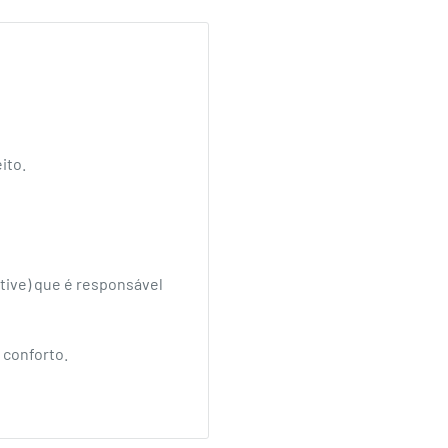
ito.
iative) que é responsável
 conforto.