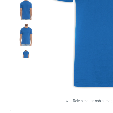
Role o mouse sob a imag