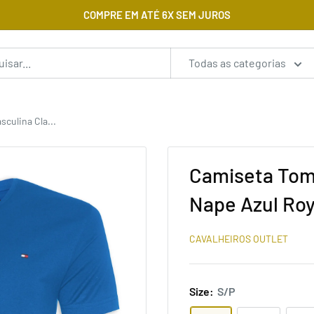
COMPRE EM ATÉ 6X SEM JUROS
Todas as categorias
culina Cla...
Camiseta Tomm
Nape Azul Roy
CAVALHEIROS OUTLET
Size:
S/P