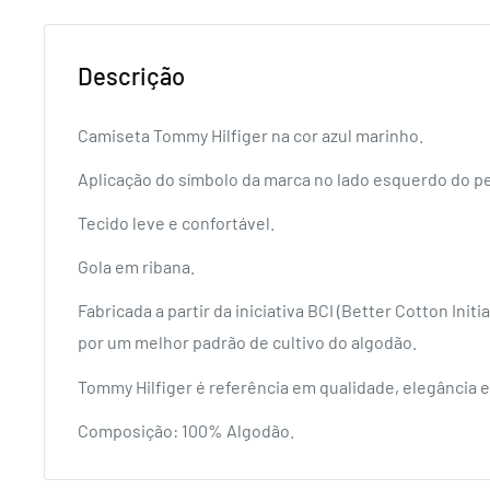
Descrição
Camiseta Tommy Hilfiger na cor azul marinho.
Aplicação do símbolo da marca no lado esquerdo do pe
Tecido leve e confortável.
Gola em ribana.
Fabricada a partir da iniciativa BCI (Better Cotton Init
por um melhor padrão de cultivo do algodão.
Tommy Hilfiger é referência em qualidade, elegância e
Composição: 100% Algodão.