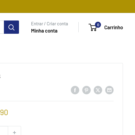
Entrar / Criar conta
0
Carrinho
Minha conta
s
,90
ional