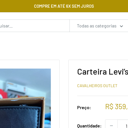
COMPRE EM ATÉ 6X SEM JUROS
Todas as categorias
Carteira Levi’
CAVALHEIROS OUTLET
Preço
R$ 359
Preço:
promoc
Quantidade: