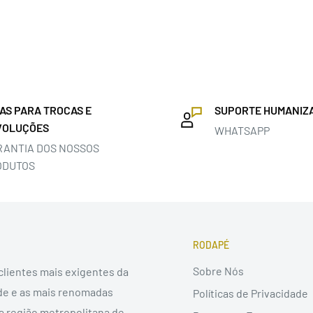
IAS PARA TROCAS E
SUPORTE HUMANIZ
VOLUÇÕES
WHATSAPP
RANTIA DOS NOSSOS
ODUTOS
RODAPÉ
Sobre Nós
 clientes mais exigentes da
de e as mais renomadas
Políticas de Privacidade
na região metropolitana de