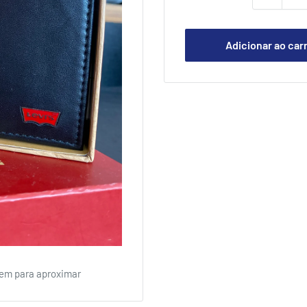
Adicionar ao car
em para aproximar