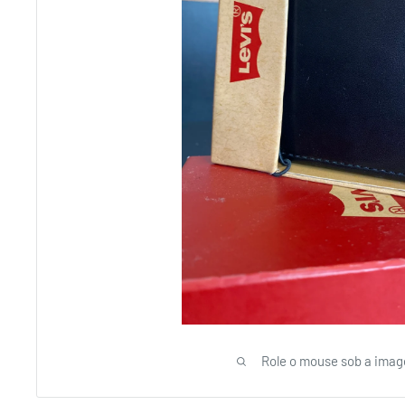
Role o mouse sob a imag